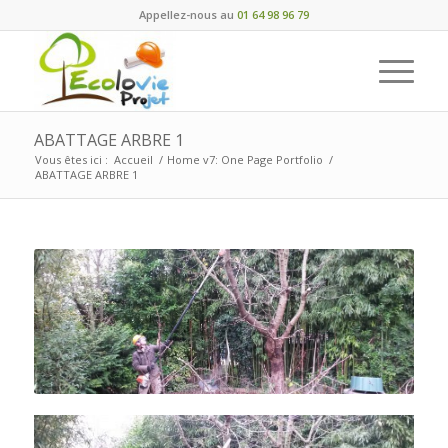
Appellez-nous au
01 64 98 96 79
ABATTAGE ARBRE 1
Vous êtes ici :
Accueil
/
Home v7: One Page Portfolio
/
ABATTAGE ARBRE 1